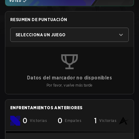
VOTED
RESUMEN DE PUNTUACIÓN
SELECCIONA UN JUEGO
Datos del marcador no disponibles
Por favor, vuelve más tarde
ENFRENTAMIENTOS ANTERIORES
0
0
1
Victorias
Empates
Victorias