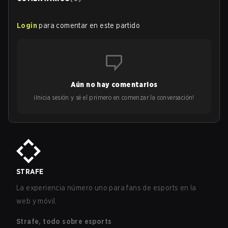
Login
para comentar en este partido
Aún no hay comentarios
¡Inicia sesión y sé el primero en comenzar la conversación!
STRAFE
La experiencia número uno para fans de esports en la
web y móvil.
Strafe, todo sobre esports