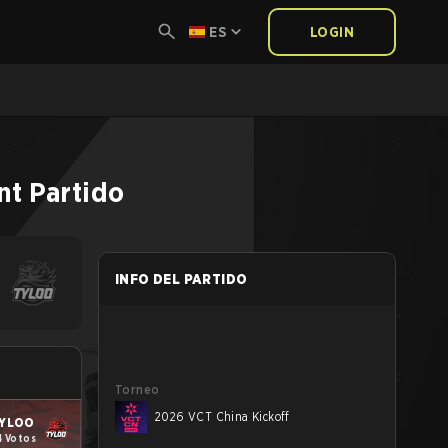
ES
LOGIN
nt
Partido
INFO DEL PARTIDO
Torneo
2026 VCT China Kickoff
YLOO
4 Votos