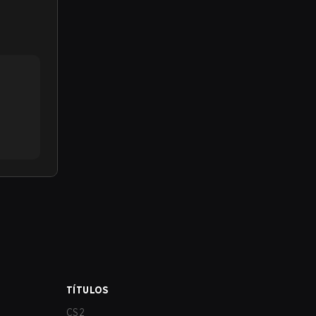
TÍTULOS
CS2