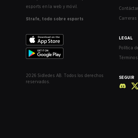
esports en la web y móvil.
Contácta
Carreras
Strafe, todo sobre esports
LEGAL
Política 
Términos 
2026
Sidledes AB. Todos los derechos
SEGUIR
reservados.