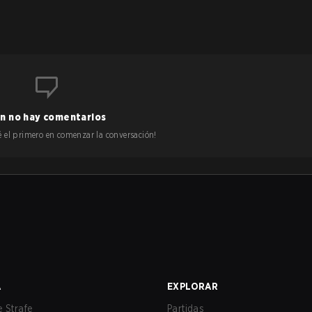
n no hay comentarios
 sé el primero en comenzar la conversación!
A
EXPLORAR
 Strafe
Partidas