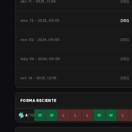
abr. 11 - 2025, 11:06
DRG
ene. 19 - 2025, 09:03
DRG
nov. 02 - 2024, 09:00
DRG
may. 04 - 2024, 09:06
DRG
oct. 14 - 2023, 12:05
DRG
FORMA RECIENTE
4
/10
W
W
L
L
L
W
W
L