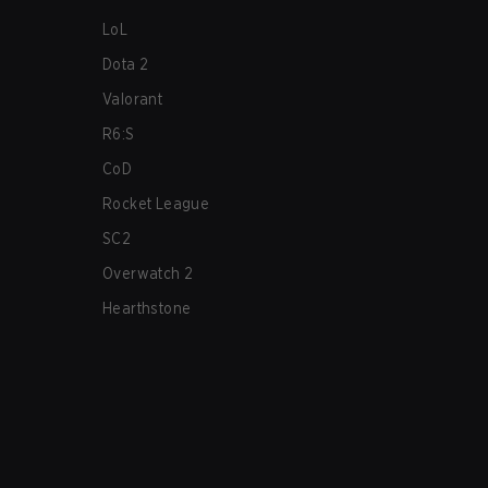
LoL
Dota 2
Valorant
R6:S
CoD
Rocket League
SC2
Overwatch 2
Hearthstone