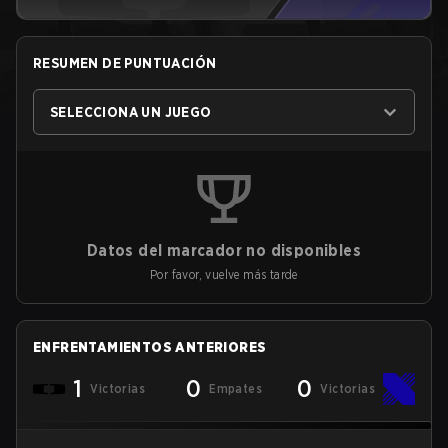
RESUMEN DE PUNTUACIÓN
SELECCIONA UN JUEGO
Datos del marcador no disponibles
Por favor, vuelve más tarde
ENFRENTAMIENTOS ANTERIORES
1
0
0
Victorias
Empates
Victorias