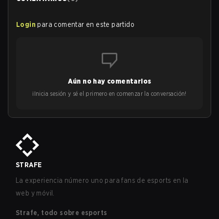
Login
para comentar en este partido
Aún no hay comentarios
¡Inicia sesión y sé el primero en comenzar la conversación!
STRAFE
La experiencia número uno para fans de esports en la
web y móvil.
Strafe, todo sobre esports