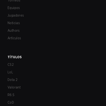
Torneos
Equipos
Jugadores
Noticias
Authors
Artículos
TÍTULOS
CS2
LoL
Dota 2
Valorant
R6:S
CoD