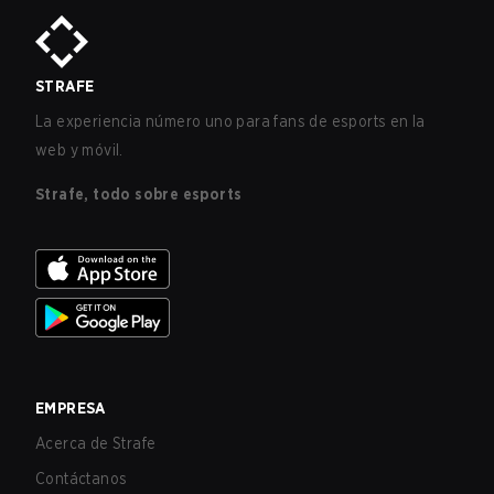
STRAFE
La experiencia número uno para fans de esports en la
web y móvil.
Strafe, todo sobre esports
EMPRESA
Acerca de Strafe
Contáctanos