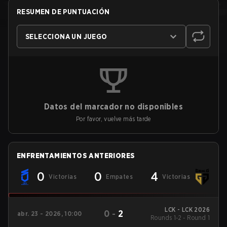
RESUMEN DE PUNTUACIÓN
SELECCIONA UN JUEGO
Datos del marcador no disponibles
Por favor, vuelve más tarde
ENFRENTAMIENTOS ANTERIORES
0
0
4
Victorias
Empates
Victorias
LCK - LCK 2026
0
-
2
abr. 23 - 2026, 10:00
Rounds 1-2 - Round 1