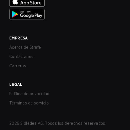
EMPRESA
Acerca de Strafe
Contáctanos
Carreras
LEGAL
Política de privacidad
Términos de servicio
2026
Sidledes AB. Todos los derechos reservados.