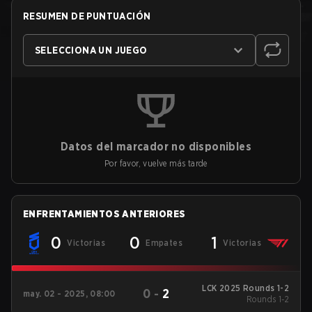
RESUMEN DE PUNTUACIÓN
SELECCIONA UN JUEGO
Datos del marcador no disponibles
Por favor, vuelve más tarde
ENFRENTAMIENTOS ANTERIORES
0
0
1
Victorias
Empates
Victorias
LCK 2025 Rounds 1-2
0
-
2
may. 02 - 2025, 08:00
Rounds 1-2