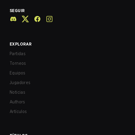
SEGUIR
EXPLORAR
Partidas
Torneos
Equipos
Jugadores
Noticias
Authors
Artículos