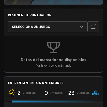
RESUMEN DE PUNTUACIÓN
SELECCIONA UN JUEGO
Datos del marcador no disponibles
Por favor, vuelve más tarde
ENFRENTAMIENTOS ANTERIORES
2
0
23
Victorias
Empates
Victorias