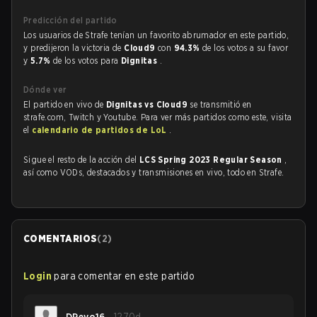
Predicción del partido
Los usuarios de Strafe tenían un favorito abrumador en este partido,
y predijeron la victoria de
Cloud9
con
94.3%
de los votos a su favor
y
5.7%
de los votos para
Dignitas
.
Dónde ver
El partido en vivo de
Dignitas vs Cloud9
se transmitió en
strafe.com, Twitch y Youtube. Para ver más partidos como este, visita
el
calendario de partidos de LoL
.
Sigue el resto de la acción del
LCS Spring 2023 Regular Season
,
así como VODs, destacados y transmisiones en vivo, todo en Strafe.
COMENTARIOS
(
2
)
Login
para comentar en este partido