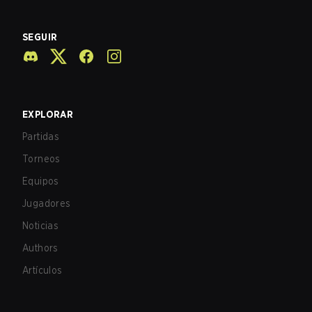
SEGUIR
EXPLORAR
Partidas
Torneos
Equipos
Jugadores
Noticias
Authors
Artículos