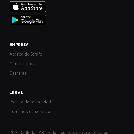
EMPRESA
Acerca de Strafe
Contáctanos
Carreras
LEGAL
Política de privacidad
Términos de servicio
2026
Sidledes AB. Todos los derechos reservados.