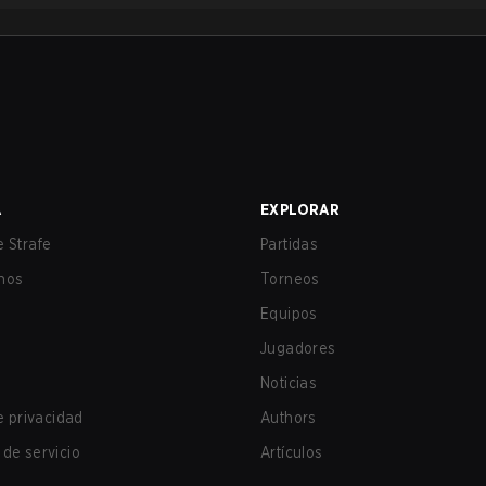
A
EXPLORAR
 Strafe
Partidas
nos
Torneos
Equipos
Jugadores
Noticias
de privacidad
Authors
de servicio
Artículos