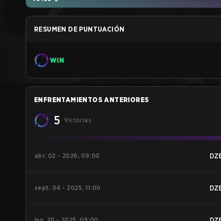
RESUMEN DE PUNTUACIÓN
WIN
ENFRENTAMIENTOS ANTERIORES
5
Victorias
abr. 02 - 2026, 09:00
DZ
sept. 04 - 2025, 11:00
DZ
jun. 20 - 2025, 09:00
DZ