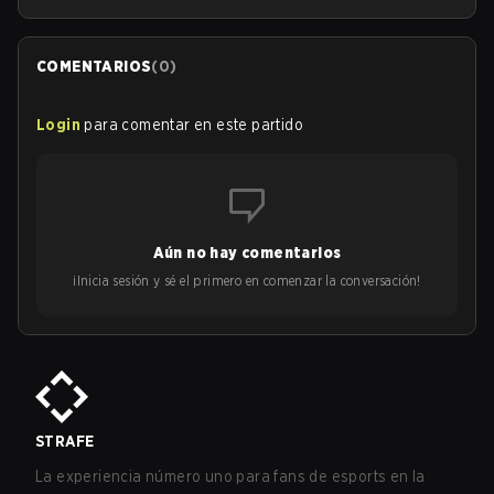
COMENTARIOS
(
0
)
Login
para comentar en este partido
Aún no hay comentarios
¡Inicia sesión y sé el primero en comenzar la conversación!
STRAFE
La experiencia número uno para fans de esports en la