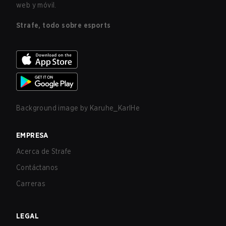
web y móvil.
Strafe, todo sobre esports
Background image by
Karuhe_KarlHe
EMPRESA
Acerca de Strafe
Contáctanos
Carreras
LEGAL