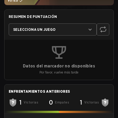
VOTED
RESUMEN DE PUNTUACIÓN
SELECCIONA UN JUEGO
Datos del marcador no disponibles
Por favor, vuelve más tarde
ENFRENTAMIENTOS ANTERIORES
1
0
1
Victorias
Empates
Victorias