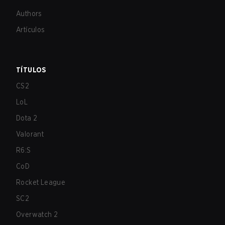
Authors
Artículos
TÍTULOS
CS2
LoL
Dota 2
Valorant
R6:S
CoD
Rocket League
SC2
Overwatch 2