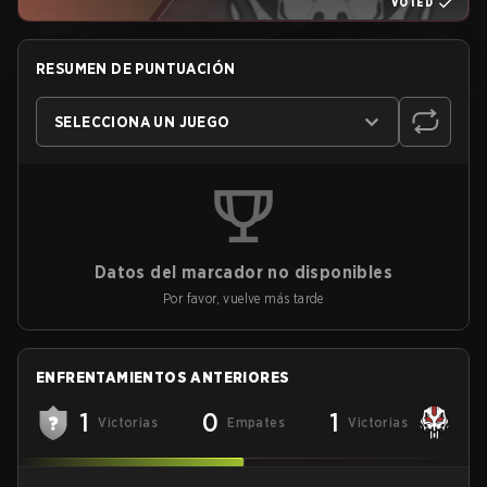
VOTED
RESUMEN DE PUNTUACIÓN
SELECCIONA UN JUEGO
Datos del marcador no disponibles
Por favor, vuelve más tarde
ENFRENTAMIENTOS ANTERIORES
1
0
1
Victorias
Empates
Victorias