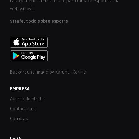
La experiencia número uno para fans de esports en la
web y móvil.
Strafe, todo sobre esports
Background image by
Karuhe_KarlHe
EMPRESA
Acerca de Strafe
Contáctanos
Carreras
LEGAL