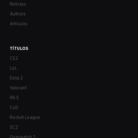
Noticias
Authors
Artículos
TÍTULOS
CS2
LoL
Dota 2
Valorant
R6:S
CoD
Rocket League
SC2
Overwatch 2