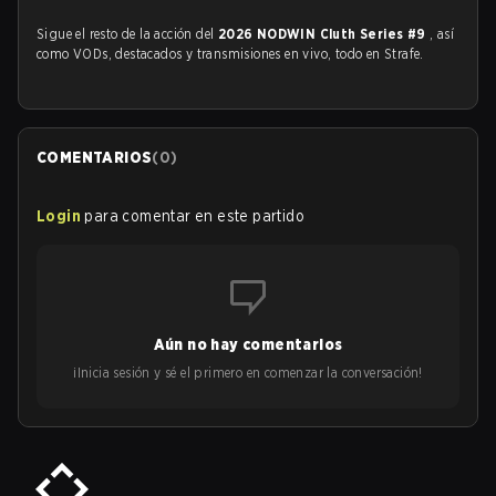
Sigue el resto de la acción del
2026 NODWIN Cluth Series #9
, así
como VODs, destacados y transmisiones en vivo, todo en Strafe.
COMENTARIOS
(
0
)
Login
para comentar en este partido
Aún no hay comentarios
¡Inicia sesión y sé el primero en comenzar la conversación!