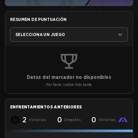
RESUMEN DE PUNTUACIÓN
SELECCIONA UN JUEGO
Datos del marcador no disponibles
Por favor, vuelve más tarde
ENFRENTAMIENTOS ANTERIORES
2
0
0
Victorias
Empates
Victorias