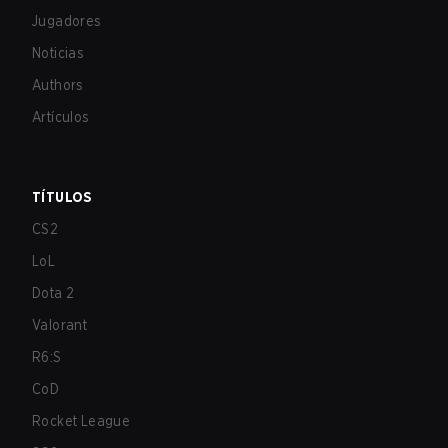
Jugadores
Noticias
Authors
Artículos
TÍTULOS
CS2
LoL
Dota 2
Valorant
R6:S
CoD
Rocket League