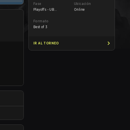
Fase
Ubicación
Playoffs - UB
Online
Quarterfinals
Formato
Best of 3
IR AL TORNEO