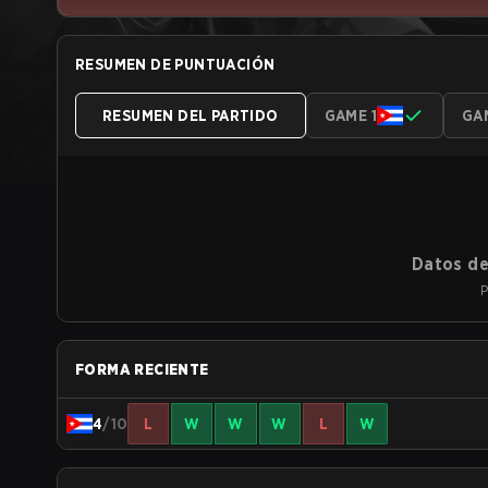
RESUMEN DE PUNTUACIÓN
RESUMEN DEL PARTIDO
GAME 1
GA
Datos de
P
FORMA RECIENTE
4
/10
L
W
W
W
L
W