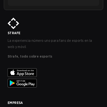
STRAFE
La experiencia número uno para fans de esports en la
web y móvil.
Strafe, todo sobre esports
EMPRESA