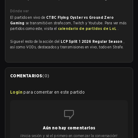
Dónde ver
El partido en vivo de
CTBC Flying Oyster vs Ground Zero
Gaming
se transmitió en strafe.com, Twitch y Youtube. Para ver más
partidos como este, visita el
calendario de partidos de LoL
.
Sigue el resto de la acción del
LCP Split 1 2026 Regular Season
,
así como VODs, destacados y transmisiones en vivo, todo en Strafe.
COMENTARIOS
(
0
)
Login
para comentar en este partido
Aún no hay comentarios
¡Inicia sesión y sé el primero en comenzar la conversación!