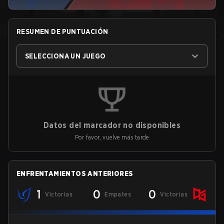
RESUMEN DE PUNTUACIÓN
SELECCIONA UN JUEGO
Datos del marcador no disponibles
Por favor, vuelve más tarde
ENFRENTAMIENTOS ANTERIORES
1
0
0
Victorias
Empates
Victorias