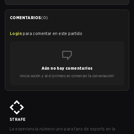
COMENTARIOS
(
0
)
Login
para comentar en este partido
Aún no hay comentarios
¡Inicia sesión y sé el primero en comenzar la conversación!
STRAFE
La experiencia número uno para fans de esports en la