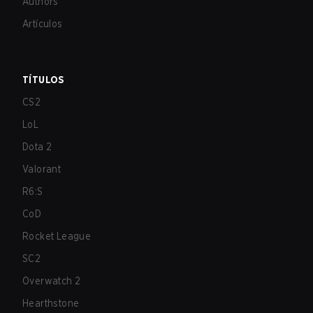
Authors
Artículos
TÍTULOS
CS2
LoL
Dota 2
Valorant
R6:S
CoD
Rocket League
SC2
Overwatch 2
Hearthstone