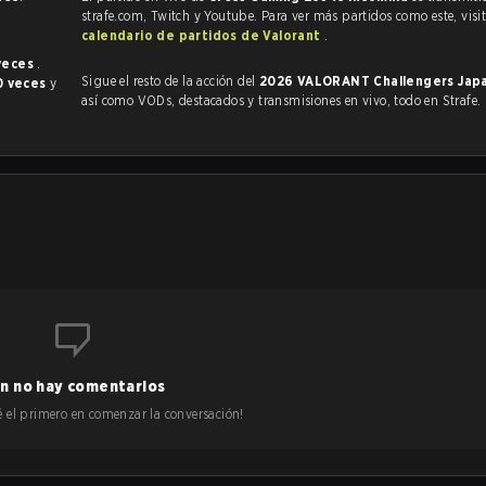
strafe.com, Twitch y Youtube. Para ver más partidos como este, visit
calendario de partidos de Valorant
.
veces
.
Sigue el resto de la acción del
2026 VALORANT Challengers Japa
0 veces
y
así como VODs, destacados y transmisiones en vivo, todo en Strafe.
n no hay comentarios
 sé el primero en comenzar la conversación!