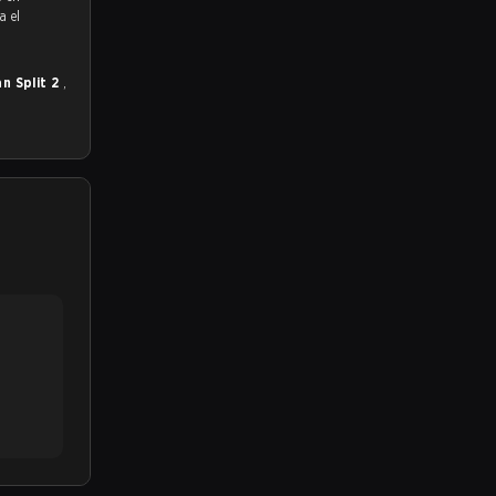
a el
n Split 2
,