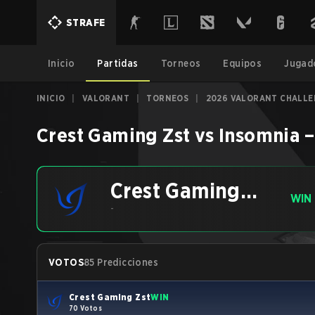
STRAFE
Inicio
Partidas
Torneos
Equipos
Jugad
INICIO
|
VALORANT
|
TORNEOS
|
2026 VALORANT CHALLEN
Crest Gaming Zst
vs
Insomnia
Crest Gaming
WIN
Zst
-
VOTOS
85 Predicciones
Crest Gaming Zst
WIN
70 Votos