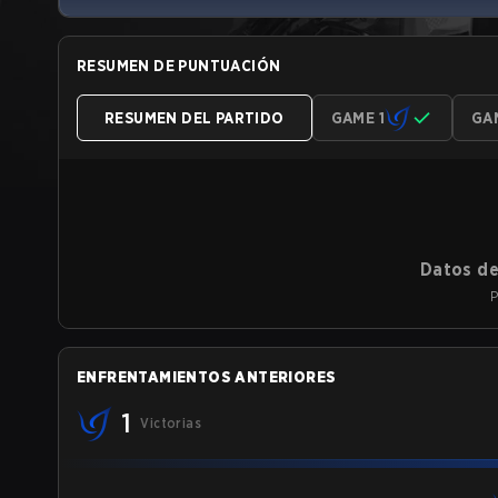
RESUMEN DE PUNTUACIÓN
RESUMEN DEL PARTIDO
GAME 1
GA
Datos de
P
ENFRENTAMIENTOS ANTERIORES
1
Victorias