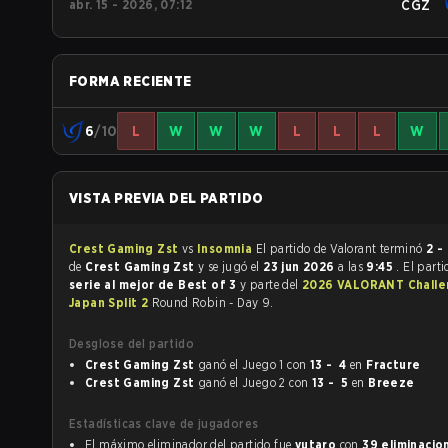
abr. 15 - 2026, 07:12
CGZ
FORMA RECIENTE
6
/10
L
W
W
W
L
L
L
W
VISTA PREVIA DEL PARTIDO
Crest Gaming Zst
vs
Insomnia
El partido de Valorant terminó
2 -
de
Crest Gaming Zst
y se jugó el
23 jun 2026
a las
9:45
. El part
serie al mejor de Best of 3
y parte del
2026 VALORANT Challe
Japan Split 2
Round Robin - Day 9.
Desglose del partido
Crest Gaming Zst
ganó el Juego 1 con
13 - 4
en
Fracture
Crest Gaming Zst
ganó el Juego 2 con
13 - 5
en
Breeze
Estadísticas clave de jugadores
El máximo eliminador del partido fue
yutaro
con
39 eliminacio