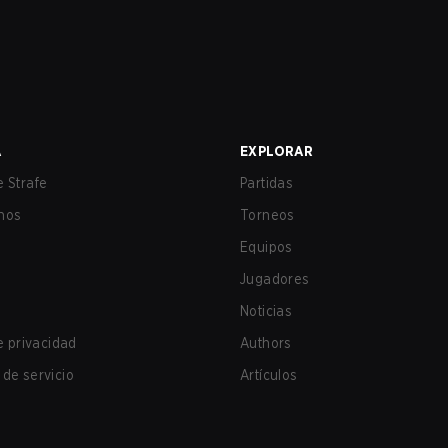
A
EXPLORAR
 Strafe
Partidas
nos
Torneos
Equipos
Jugadores
Noticias
de privacidad
Authors
de servicio
Artículos