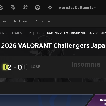
Apuestas De Esports
ores
Noticias
Artículos
GERS JAPAN SPLIT 2
|
CREST GAMING ZST VS INSOMNIA - JUN 23, 20
–
2026 VALORANT Challengers Japan
Insomnia
2
-
0
LOSE
-
Ins
1