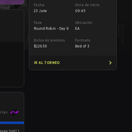
Fecha
Hora de inicio
23 June
09:45
Fase
Ubicación
Round Robin - Day 9
EA
Bolsa de premios
Formato
$
22639
Best of 3
IR AL TORNEO
orias
pan Split 1