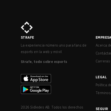
STRAFE
EMPRES
La experiencia número uno para fans de
Acerca de
esports en la web y móvil.
Contácta
Carreras
Strafe, todo sobre esports
LEGAL
Política 
Términos 
2026
Sidledes AB. Todos los derechos
SEGUIR