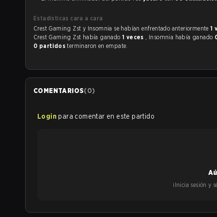
Estadísticas cara a cara
Crest Gaming Zst y Insomnia se habían enfrentado anteriormente
1 
Crest Gaming Zst había ganado
1 veces
, Insomnia había ganado
0 partidos
terminaron en empate.
COMENTARIOS
(
0
)
Login
para comentar en este partido
Aú
¡Inicia sesión y