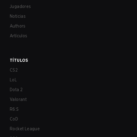
Jugadores
Noticias
Authors
Artículos
TÍTULOS
CS2
LoL
Dota 2
Valorant
R6:S
CoD
Rocket League