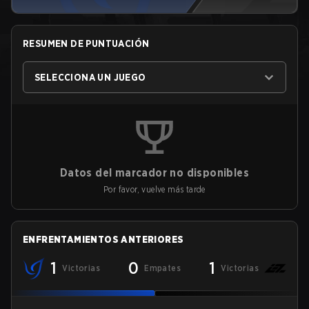
RESUMEN DE PUNTUACIÓN
SELECCIONA UN JUEGO
Datos del marcador no disponibles
Por favor, vuelve más tarde
ENFRENTAMIENTOS ANTERIORES
1
0
1
Victorias
Empates
Victorias