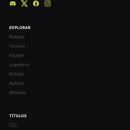
EXPLORAR
Partidas
Torneos
Equipos
Jugadores
Noticias
Authors
Artículos
TÍTULOS
CS2