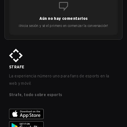
Aún no hay comentarios
¡Inicia sesión y sé el primero en comenzar la conversación!
STRAFE
La experiencia número uno para fans de esports en la
web y móvil.
Strafe, todo sobre esports