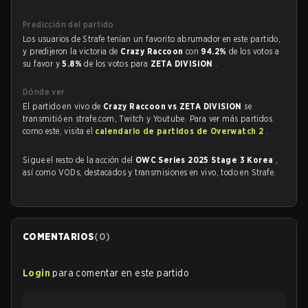
Predicción del partido
Los usuarios de Strafe tenían un favorito abrumador en este partido,
y predijeron la victoria de
Crazy Raccoon
con
94.2%
de los votos a
su favor y
5.8%
de los votos para
ZETA DIVISION
.
Dónde ver
El partido en vivo de
Crazy Raccoon vs ZETA DIVISION
se
transmitió en strafe.com, Twitch y Youtube. Para ver más partidos
como este, visita el
calendario de partidos de Overwatch 2
.
Sigue el resto de la acción del
OWC Series 2025 Stage 3 Korea
,
así como VODs, destacados y transmisiones en vivo, todo en Strafe.
COMENTARIOS
(
0
)
Login
para comentar en este partido