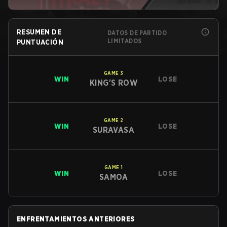
RESUMEN DE
DATOS DE PARTIDO
LIMITADOS
PUNTUACIÓN
GAME
3
WIN
LOSE
KING'S ROW
GAME
2
WIN
LOSE
SURAVASA
GAME
1
WIN
LOSE
SAMOA
ENFRENTAMIENTOS ANTERIORES