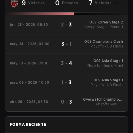
9
0
7
Victorias
Empates
Victorias
OCS Korea Stage 2
2
-
3
jun. 28 - 2026, 09:30
Group Stage - Round 1
OCS Champions Clash
3
-
1
may. 24 - 2026, 03:00
Playoffs - UB Finals
OCS Asia Stage 1
3
-
4
may. 10 - 2026, 09:10
Playoffs - Grand Final
OCS Asia Stage 1
1
-
3
may. 09 - 2026, 10:50
Playoffs - UB Finals
Overwatch Champions
0
-
3
abr. 26 - 2026, 07:30
Series - Korea Stage 1
Playoffs Seeding
Decider Matches -
Round 1
FORMA RECIENTE