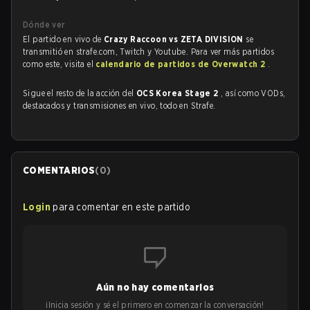
Dónde ver
El partido en vivo de
Crazy Raccoon vs ZETA DIVISION
se
transmitió en strafe.com, Twitch y Youtube. Para ver más partidos
como este, visita el
calendario de partidos de Overwatch 2
.
Sigue el resto de la acción del
OCS Korea Stage 2
, así como VODs,
destacados y transmisiones en vivo, todo en Strafe.
COMENTARIOS
(
0
)
Login
para comentar en este partido
Aún no hay comentarios
¡Inicia sesión y sé el primero en comenzar la conversación!