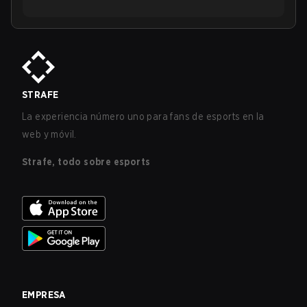
STRAFE
La experiencia número uno para fans de esports en la
web y móvil.
Strafe, todo sobre esports
EMPRESA