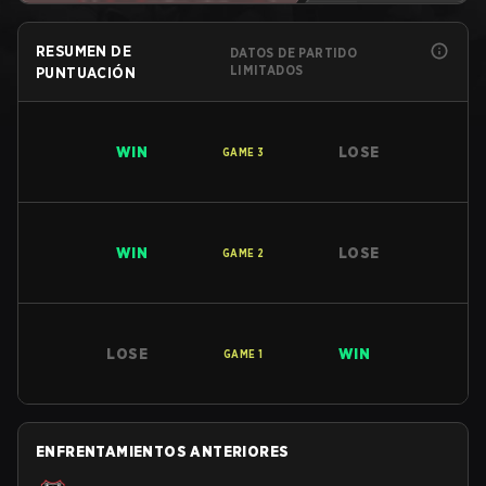
RESUMEN DE
DATOS DE PARTIDO
LIMITADOS
PUNTUACIÓN
WIN
LOSE
GAME
3
WIN
LOSE
GAME
2
LOSE
WIN
GAME
1
ENFRENTAMIENTOS ANTERIORES