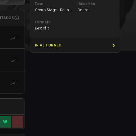
Fase
Ubicación
Group Stage - Round
Online
1
MITADOS
Formato
Best of 3
IR AL TORNEO
W
L