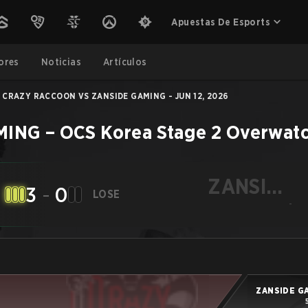
Apuestas De Esports
ores
Noticias
Artículos
CRAZY RACCOON VS ZANSIDE GAMING - JUN 12, 2026
MING
–
OCS Korea Stage 2
Overwatc
ZANSIDE
3
-
0
LOSE
GAMING
-
ZANSIDE G