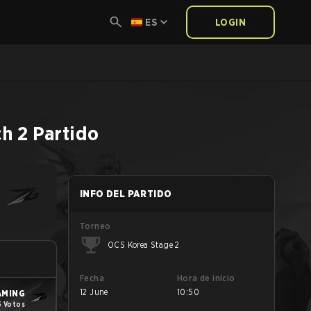
ES
LOGIN
h 2
Partido
INFO DEL PARTIDO
Torneo
OCS Korea Stage 2
Fecha
Hora de inicio
12 June
10:50
AMING
5 Votos