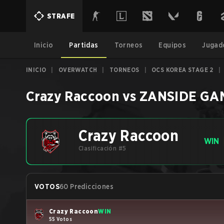
STRAFE
Inicio
Partidas
Torneos
Equipos
Jugad
INICIO
|
OVERWATCH
|
TORNEOS
|
OCS KOREA STAGE 2
|
Crazy Raccoon
vs
ZANSIDE GA
Crazy Raccoon
WIN
Clasificación #5
VOTOS
60 Predicciones
Crazy Raccoon
WIN
55 Votos