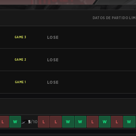
DATOS DE PARTIDO LI
LOSE
GAME
3
LOSE
GAME
2
LOSE
GAME
1
L
W
5
/10
L
L
W
W
L
W
L
W