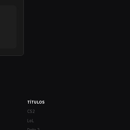
TÍTULOS
CS2
LoL