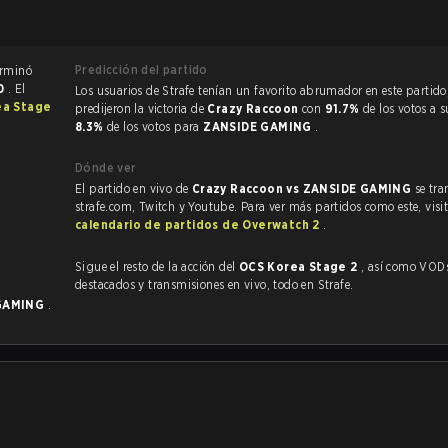
Predicción del partido
do de Overwatch 2 terminó
50
. El
Los usuarios de Strafe tenían un favorito abrumador en este partido, y
ea Stage
predijeron la victoria de
Crazy Raccoon
con
91.7%
de los votos a s
8.3%
de los votos para
ZANSIDE GAMING
.
Dónde ver
El partido en vivo de
Crazy Raccoon vs ZANSIDE GAMING
se tra
strafe.com, Twitch y Youtube. Para ver más partidos como este, visit
calendario de partidos de Overwatch 2
.
Sigue el resto de la acción del
OCS Korea Stage 2
, así como VODs,
destacados y transmisiones en vivo, todo en Strafe.
GAMING
.