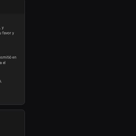
u favor y
nsmitió en
a el