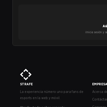
Aú
¡Inicia sesión y
STRAFE
EMPRES
La experiencia número uno para fans de
Acerca de
esports en la web y móvil.
Contácta