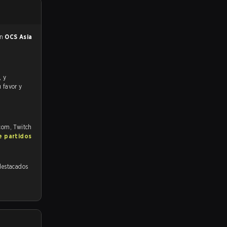
en
OCS Asia
u favor y
.com, Twitch
e partidos