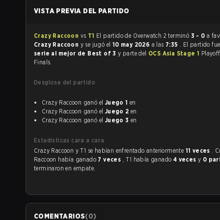
VISTA PREVIA DEL PARTIDO
Crazy Raccoon
vs
T1
El partido de Overwatch 2 terminó
3 - 0
a fav
Crazy Raccoon
y se jugó el
10 may 2026
a las
7:35
. El partido fu
serie al mejor de Best of 3
y parte del
OCS Asia Stage 1
Playoff
Finals.
Desglose del partido
Crazy Raccoon ganó el
Juego 1
en
Crazy Raccoon ganó el
Juego 2
en
Crazy Raccoon ganó el
Juego 3
en
Estadísticas cara a cara
Crazy Raccoon y T1 se habían enfrentado anteriormente
11 veces
. C
Raccoon había ganado
7 veces
, T1 había ganado
4 veces
y
0 par
terminaron en empate.
COMENTARIOS
(
0
)