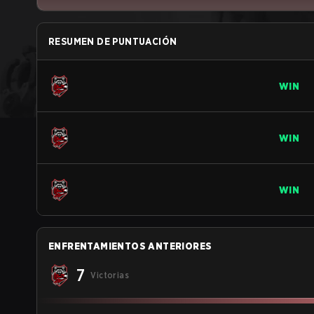
RESUMEN DE PUNTUACIÓN
WIN
WIN
WIN
ENFRENTAMIENTOS ANTERIORES
7
Victorias