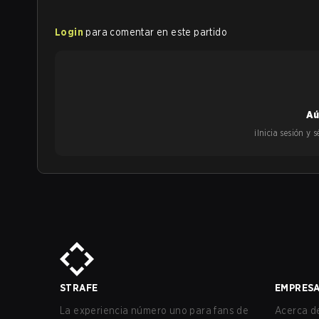
Login
para comentar en este partido
Aú
¡Inicia sesión y
STRAFE
EMPRES
La experiencia número uno para fans de
Acerca de