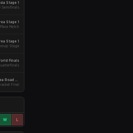
sia Stage 1
B Semifinals
ea Stage 1
 Place Match
ea Stage 1
Group Stage
rld Finals
uarterfinals
ea Road to
racket Final
orld Finals
W
L