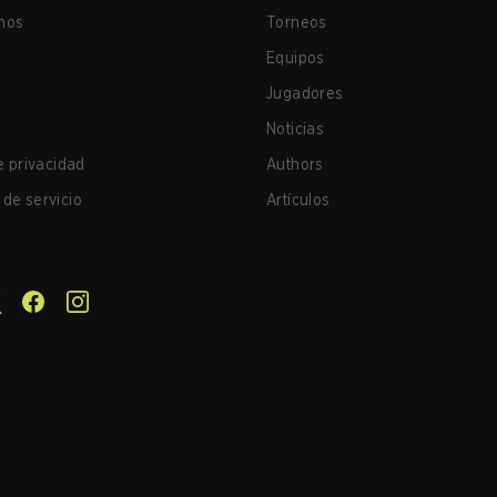
nos
Torneos
Equipos
Jugadores
Noticias
de privacidad
Authors
de servicio
Artículos