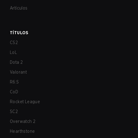
Artículos
TÍTULOS
CS2
LoL
Dota 2
Valorant
R6:S
CoD
Rocket League
SC2
Overwatch 2
Hearthstone