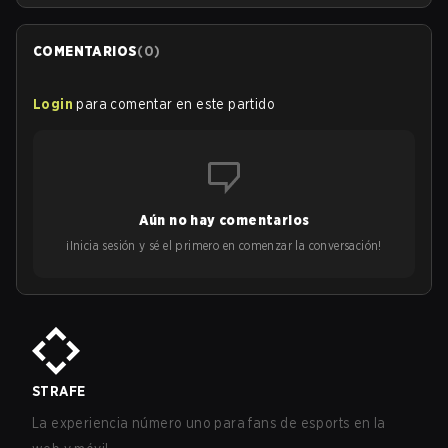
COMENTARIOS
(
0
)
Login
para comentar en este partido
Aún no hay comentarios
¡Inicia sesión y sé el primero en comenzar la conversación!
STRAFE
La experiencia número uno para fans de esports en la