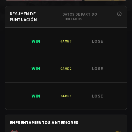
RESUMEN DE
DATOS DE PARTIDO
LIMITADOS
PUNTUACIÓN
WIN
LOSE
GAME
3
WIN
LOSE
GAME
2
WIN
LOSE
GAME
1
ENFRENTAMIENTOS ANTERIORES