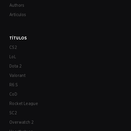
Authors
Artículos
TÍTULOS
CS2
LoL
Dota 2
Valorant
R6:S
CoD
Rocket League
SC2
Overwatch 2