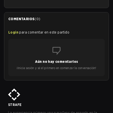
COMENTARIOS
(
0
)
Login
para comentar en este partido
Aún no hay comentarios
¡Inicia sesión y sé el primero en comenzar la conversación!
STRAFE
La experiencia número uno para fans de esports en la