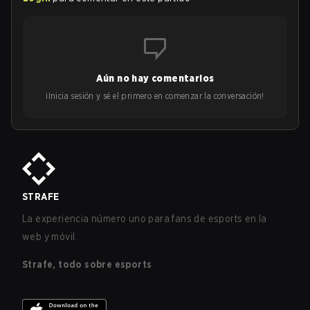
Aún no hay comentarios
¡Inicia sesión y sé el primero en comenzar la conversación!
STRAFE
La experiencia número uno para fans de esports en la
web y móvil.
Strafe, todo sobre esports