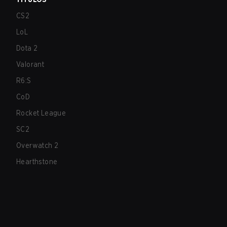
CS2
LoL
Dota 2
Valorant
R6:S
CoD
Rocket League
SC2
Overwatch 2
Hearthstone