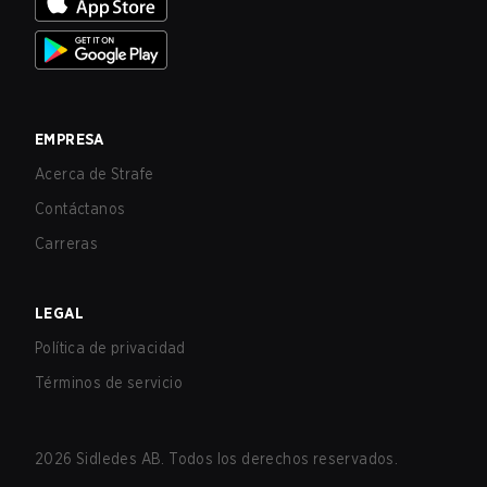
EMPRESA
Acerca de Strafe
Contáctanos
Carreras
LEGAL
Política de privacidad
Términos de servicio
2026
Sidledes AB. Todos los derechos reservados.