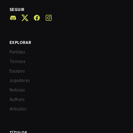
SEGUIR
EXPLORAR
Partidas
Torneos
Equipos
Jugadores
Noticias
Authors
Artículos
TÍTULOS