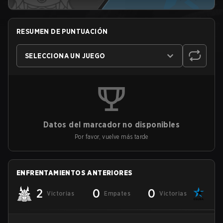
RESUMEN DE PUNTUACIÓN
SELECCIONA UN JUEGO
Datos del marcador no disponibles
Por favor, vuelve más tarde
ENFRENTAMIENTOS ANTERIORES
2
0
0
Victorias
Empates
Victorias