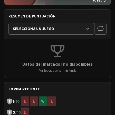
VOTED
RESUMEN DE PUNTUACIÓN
SELECCIONA UN JUEGO
Datos del marcador no disponibles
Por favor, vuelve más tarde
FORMA RECIENTE
1
/10
L
L
W
L
0
/10
L