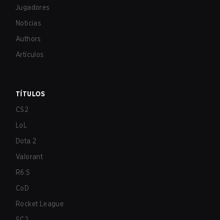
Jugadores
Noticias
Authors
Artículos
TÍTULOS
CS2
LoL
Dota 2
Valorant
R6:S
CoD
Rocket League
SC2