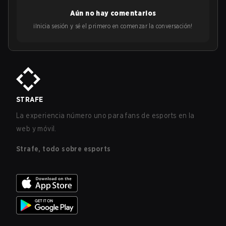
Aún no hay comentarios
¡Inicia sesión y sé el primero en comenzar la conversación!
STRAFE
La experiencia número uno para fans de esports en la
web y móvil.
Strafe, todo sobre esports