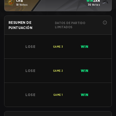
CHB
WIN
ZAN
18 Votos
36 Votos
RESUMEN DE
DATOS DE PARTIDO
LIMITADOS
PUNTUACIÓN
LOSE
WIN
GAME
3
LOSE
WIN
GAME
2
LOSE
WIN
GAME
1