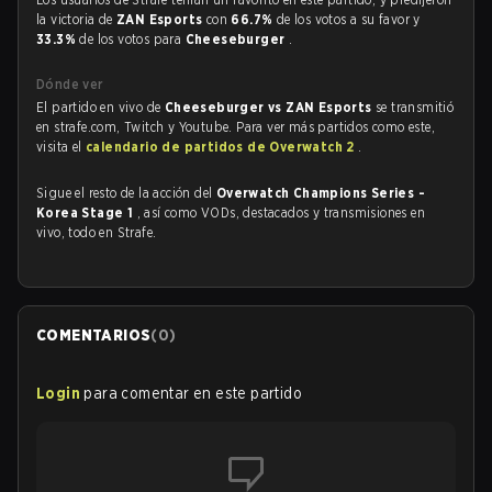
la victoria de
ZAN Esports
con
66.7%
de los votos a su favor y
33.3%
de los votos para
Cheeseburger
.
Dónde ver
El partido en vivo de
Cheeseburger vs ZAN Esports
se transmitió
en strafe.com, Twitch y Youtube. Para ver más partidos como este,
visita el
calendario de partidos de Overwatch 2
.
Sigue el resto de la acción del
Overwatch Champions Series -
Korea Stage 1
, así como VODs, destacados y transmisiones en
vivo, todo en Strafe.
COMENTARIOS
(
0
)
Login
para comentar en este partido