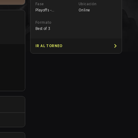
Fase
Ubicación
Playoffs -
Online
Quarterfinals
Formato
Best of 3
IR AL TORNEO