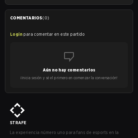
COMENTARIOS
(
0
)
Login
para comentar en este partido
Aún no hay comentarios
¡Inicia sesión y sé el primero en comenzar la conversación!
STRAFE
La experiencia número uno para fans de esports en la