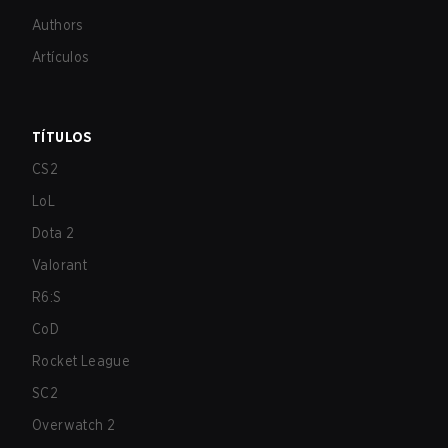
Authors
Artículos
TÍTULOS
CS2
LoL
Dota 2
Valorant
R6:S
CoD
Rocket League
SC2
Overwatch 2