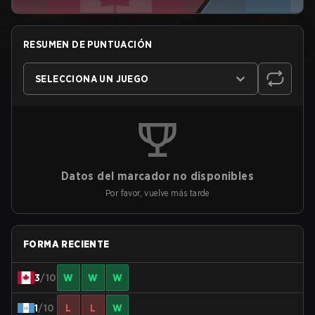
RESUMEN DE PUNTUACIÓN
SELECCIONA UN JUEGO
Datos del marcador no disponibles
Por favor, vuelve más tarde
FORMA RECIENTE
3
/10
W
W
W
1
/10
L
L
W