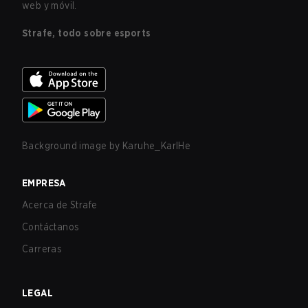
web y móvil.
Strafe, todo sobre esports
Background image by
Karuhe_KarlHe
EMPRESA
Acerca de Strafe
Contáctanos
Carreras
LEGAL