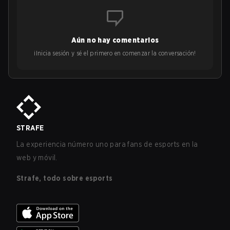
Aún no hay comentarios
¡Inicia sesión y sé el primero en comenzar la conversación!
STRAFE
La experiencia número uno para fans de esports en la
web y móvil.
Strafe, todo sobre esports