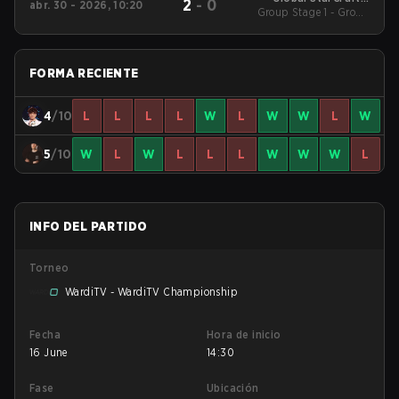
2
-
0
abr. 30 - 2026, 10:20
League Season 1 2026
Group Stage 1 - Group
Stage 1
FORMA RECIENTE
4
/10
L
L
L
L
W
L
W
W
L
W
5
/10
W
L
W
L
L
L
W
W
W
L
INFO DEL PARTIDO
Torneo
WardiTV - WardiTV Championship
Fecha
Hora de inicio
16 June
14:30
Fase
Ubicación