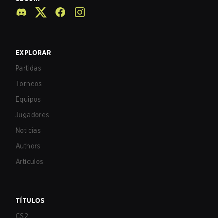
EXPLORAR
Partidas
Torneos
Equipos
Jugadores
Noticias
Authors
Artículos
TÍTULOS
CS2