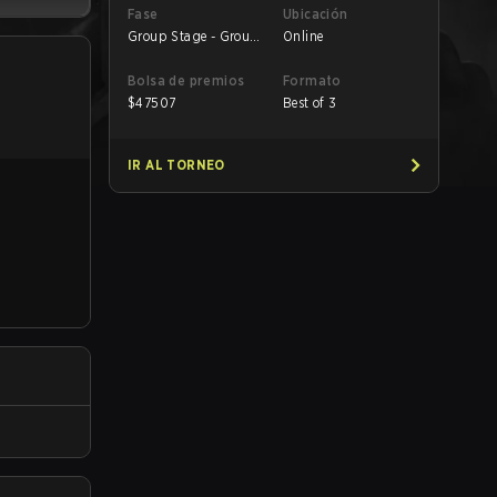
Fase
Ubicación
Group Stage - Group
Online
A
Bolsa de premios
Formato
$
47507
Best of 3
IR AL TORNEO