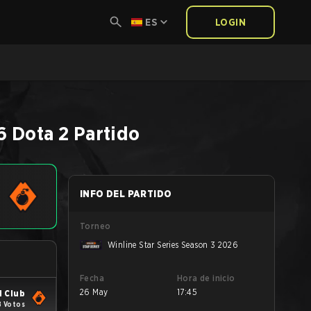
ES
LOGIN
6
Dota 2
Partido
INFO DEL PARTIDO
Torneo
Winline Star Series Season 3 2026
Fecha
Hora de inicio
26 May
17:45
 Club
8 Votos