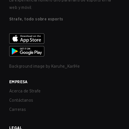
La experiencia número uno para fans de esports en la
web y móvil.
Strafe, todo sobre esports
Background image by
Karuhe_KarlHe
EMPRESA
Acerca de Strafe
Contáctanos
Carreras
LEGAL