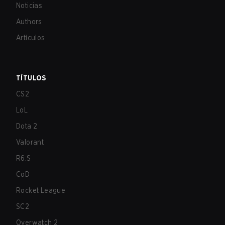
Noticias
Authors
Artículos
TÍTULOS
CS2
LoL
Dota 2
Valorant
R6:S
CoD
Rocket League
SC2
Overwatch 2