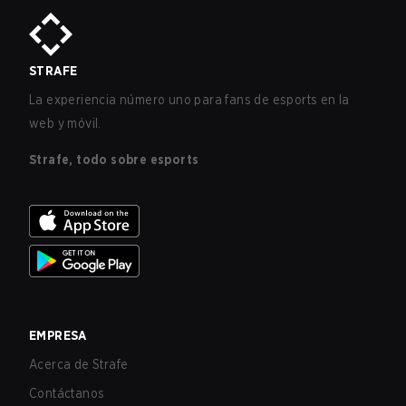
STRAFE
La experiencia número uno para fans de esports en la
web y móvil.
Strafe, todo sobre esports
EMPRESA
Acerca de Strafe
Contáctanos