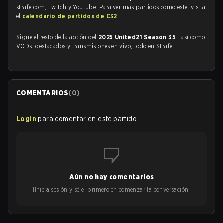
strafe.com, Twitch y Youtube. Para ver más partidos como este, visita
el
calendario de partidos de CS2
.
Sigue el resto de la acción del
2025 United21 Season 35
, así como
VODs, destacados y transmisiones en vivo, todo en Strafe.
COMENTARIOS
(
0
)
Login
para comentar en este partido
Aún no hay comentarios
¡Inicia sesión y sé el primero en comenzar la conversación!