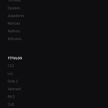
Torneos
Equipos
Jugadores
Noticias
Authors
Artículos
TÍTULOS
CS2
LoL
Dota 2
Valorant
R6:S
CoD