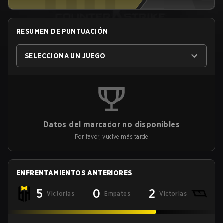
RESUMEN DE PUNTUACIÓN
SELECCIONA UN JUEGO
Datos del marcador no disponibles
Por favor, vuelve más tarde
ENFRENTAMIENTOS ANTERIORES
5
0
2
Victorias
Empates
Victorias