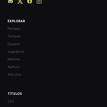
EXPLORAR
Partidas
Torneos
Equipos
Jugadores
Noticias
Authors
Artículos
TÍTULOS
CS2