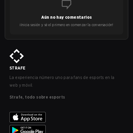
Aún no hay comentarios
¡Inicia sesión y sé el primero en comenzar la conversación!
STRAFE
La experiencia número uno para fans de esports en la
web y móvil.
Strafe, todo sobre esports