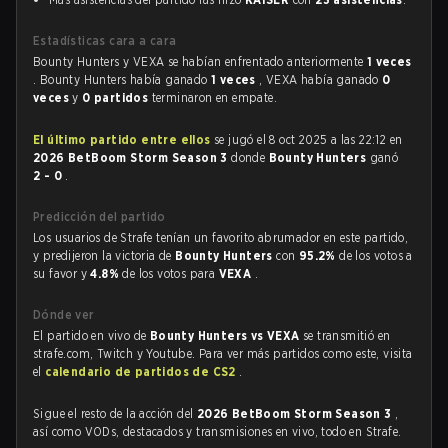
Estadísticas cara a cara
Bounty Hunters y VEXA se habían enfrentado anteriormente
1 veces
. Bounty Hunters había ganado
1 veces
, VEXA había ganado
0
veces
y
0 partidos
terminaron en empate.
El último partido entre ellos
se jugó el 8 oct 2025 a las 22:12 en
2026 BetBoom Storm Season 3
donde
Bounty Hunters
ganó
2 - 0
.
Predicción del partido
Los usuarios de Strafe tenían un favorito abrumador en este partido,
y predijeron la victoria de
Bounty Hunters
con
95.2%
de los votos a
su favor y
4.8%
de los votos para
VEXA
.
Dónde ver
El partido en vivo de
Bounty Hunters vs VEXA
se transmitió en
strafe.com, Twitch y Youtube. Para ver más partidos como este, visita
el
calendario de partidos de CS2
.
Sigue el resto de la acción del
2026 BetBoom Storm Season 3
,
así como VODs, destacados y transmisiones en vivo, todo en Strafe.