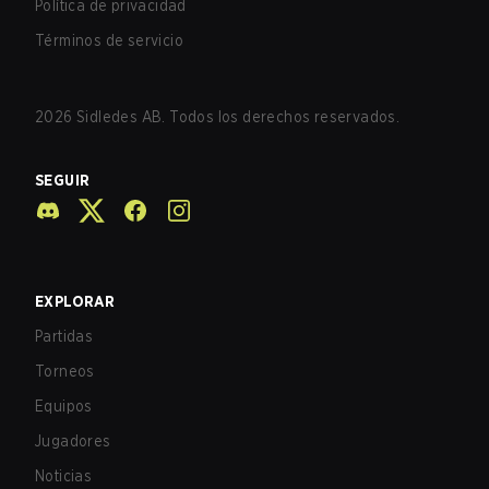
Política de privacidad
Términos de servicio
2026
Sidledes AB. Todos los derechos reservados.
SEGUIR
EXPLORAR
Partidas
Torneos
Equipos
Jugadores
Noticias