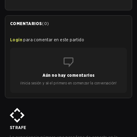
COMENTARIOS
(
0
)
Login
para comentar en este partido
Aún no hay comentarios
¡Inicia sesión y sé el primero en comenzar la conversación!
STRAFE