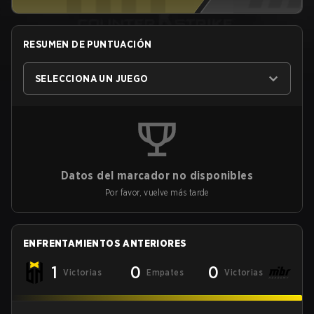
RESUMEN DE PUNTUACIÓN
SELECCIONA UN JUEGO
Datos del marcador no disponibles
Por favor, vuelve más tarde
ENFRENTAMIENTOS ANTERIORES
1
0
0
Victorias
Empates
Victorias