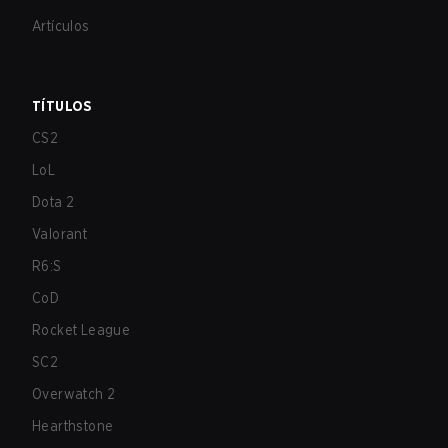
Artículos
TÍTULOS
CS2
LoL
Dota 2
Valorant
R6:S
CoD
Rocket League
SC2
Overwatch 2
Hearthstone