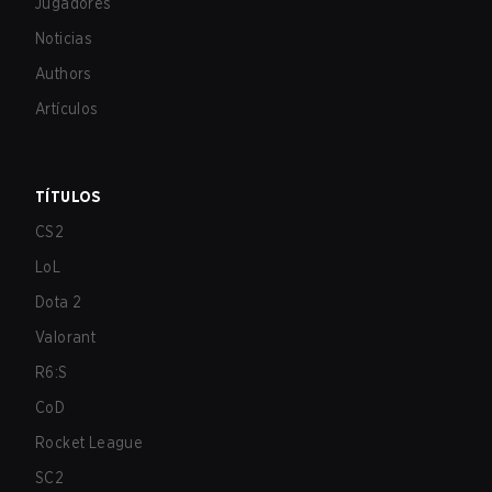
Jugadores
Noticias
Authors
Artículos
TÍTULOS
CS2
LoL
Dota 2
Valorant
R6:S
CoD
Rocket League
SC2