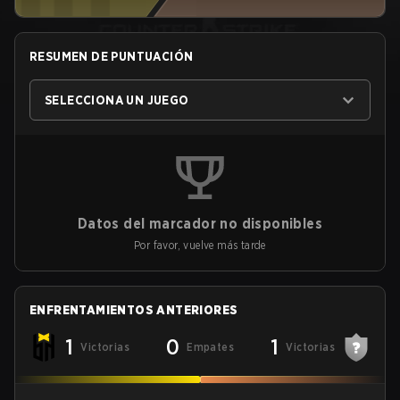
RESUMEN DE PUNTUACIÓN
SELECCIONA UN JUEGO
Datos del marcador no disponibles
Por favor, vuelve más tarde
ENFRENTAMIENTOS ANTERIORES
1
0
1
Victorias
Empates
Victorias