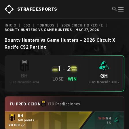
STRAFE ESPORTS
INICIO
|
CS2
|
TORNEOS
|
2026 CIRCUIT X RECIFE
|
BOUNTY HUNTERS VS GAME HUNTERS - MAY 27, 2026
Bounty Hunters
vs
Game Hunters
–
2026 Circuit X
Recife
CS2
Partido
1
-
2
GH
BH
LOSE
WIN
Clasificación #94
Clasificación #162
TU PREDICCIÓN
170 Predicciones
BH
WIN
GH
140 points
3%
VOTED