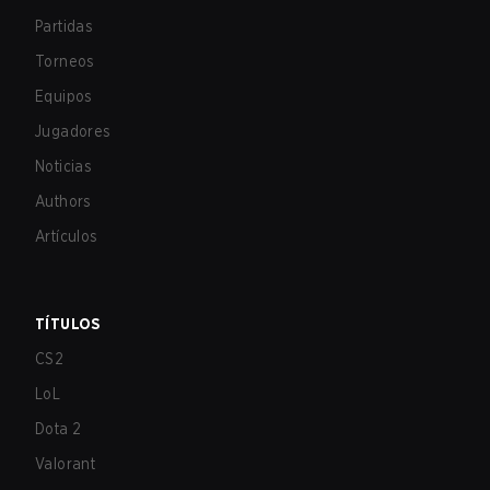
Partidas
Torneos
Equipos
Jugadores
Noticias
Authors
Artículos
TÍTULOS
CS2
LoL
Dota 2
Valorant