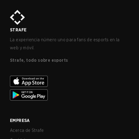
STRAFE
La experiencia número uno para fans de esports en la
web y móvil.
Strafe, todo sobre esports
EMPRESA
Acerca de Strafe