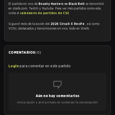
El partido en vivo de
Bounty Hunters vs Black Belt
se transmitió
en strafe.com, Twitch y Youtube. Para ver más partidos como este,
visita el
calendario de partidos de CS2
.
Sigue el resto de la acción del
2026 Circuit X Recife
, así como
VODs, destacados y transmisiones en vivo, todo en Strafe.
COMENTARIOS
(
0
)
Login
para comentar en este partido
Aún no hay comentarios
¡Inicia sesión y sé el primero en comenzar la conversación!