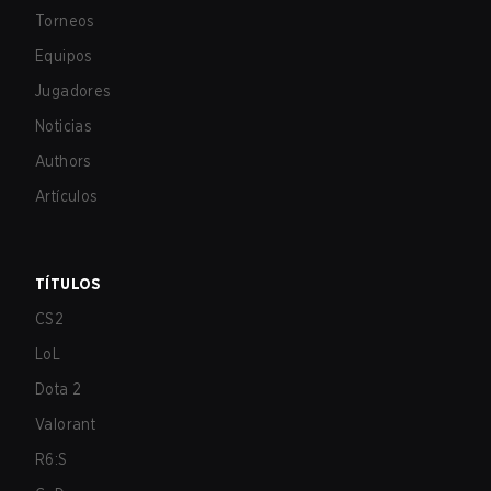
Torneos
Equipos
Jugadores
Noticias
Authors
Artículos
TÍTULOS
CS2
LoL
Dota 2
Valorant
R6:S