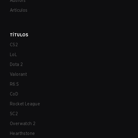
Authors
Artículos
TÍTULOS
CS2
LoL
Dota 2
Valorant
R6:S
CoD
Rocket League
SC2
Overwatch 2
Hearthstone