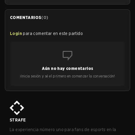
COMENTARIOS
(
0
)
Login
para comentar en este partido
Aún no hay comentarios
¡Inicia sesión y sé el primero en comenzar la conversación!
STRAFE
La experiencia número uno para fans de esports en la