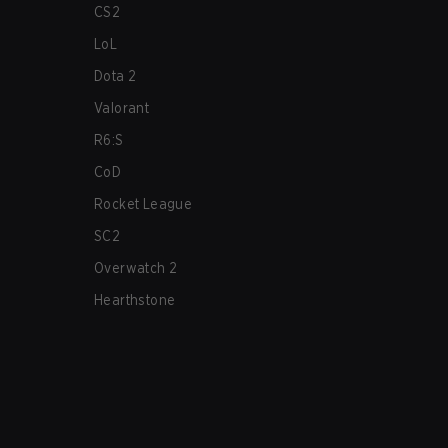
CS2
LoL
Dota 2
Valorant
R6:S
CoD
Rocket League
SC2
Overwatch 2
Hearthstone