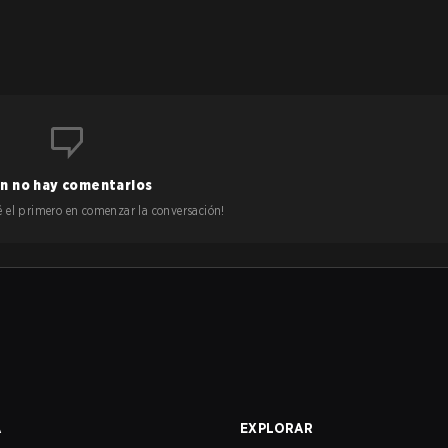
n no hay comentarios
 sé el primero en comenzar la conversación!
A
EXPLORAR