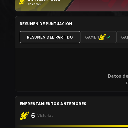
12 Votos
RESUMEN DE PUNTUACIÓN
RESUMEN DEL PARTIDO
GAME 1
GA
Datos de
P
ENFRENTAMIENTOS ANTERIORES
6
Victorias