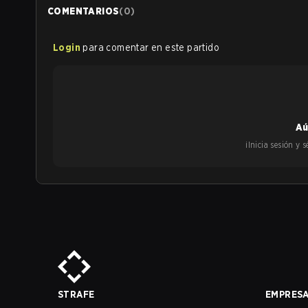
COMENTARIOS
(
0
)
Login
para comentar en este partido
Aú
¡Inicia sesión y
STRAFE
EMPRES