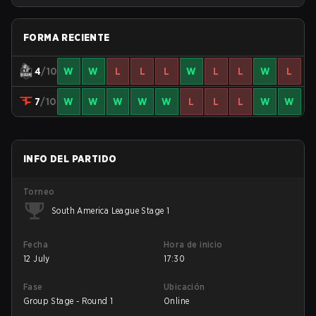
America League
Kickoff
FORMA RECIENTE
4
/10
W
W
L
L
L
W
L
L
W
L
7
/10
W
W
W
W
W
L
L
L
W
W
INFO DEL PARTIDO
Torneo
South America League Stage 1
Fecha
Hora de inicio
12 July
17:30
Fase
Ubicación
Group Stage - Round 1
Online