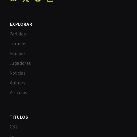
EXPLORAR
Partidas
Torneos
Equipos
Jugadores
Noticias
Authors
Artículos
TÍTULOS
CS2
LoL