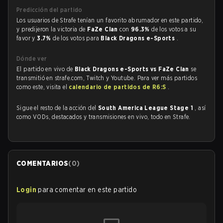
Predicción del partido
Los usuarios de Strafe tenían un favorito abrumador en este partido,
y predijeron la victoria de
FaZe Clan
con
96.3%
de los votos a su
favor y
3.7%
de los votos para
Black Dragons e-Sports
.
Dónde ver
El partido en vivo de
Black Dragons e-Sports vs FaZe Clan
se
transmitió en strafe.com, Twitch y Youtube. Para ver más partidos
como este, visita el
calendario de partidos de R6:S
.
Sigue el resto de la acción del
South America League Stage 1
, así
como VODs, destacados y transmisiones en vivo, todo en Strafe.
COMENTARIOS
(
0
)
Login
para comentar en este partido