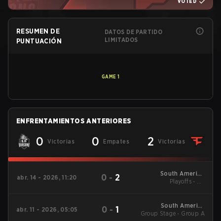
VOTED
RESUMEN DE
DATOS DE PARTIDO
LIMITADOS
PUNTUACIÓN
GAME
1
ENFRENTAMIENTOS ANTERIORES
0
0
2
Victorias
Empates
Victorias
South America
0
-
2
abr. 14 - 2026, 11:20
League - South
Playoffs - LB
America League
Quarterfinals
Kickoff
South America
0
-
1
abr. 11 - 2026, 05:05
Group Stage - Group A
League - South