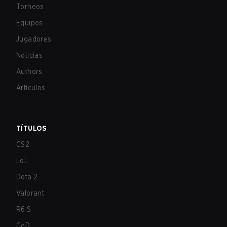
Torneos
Equipos
Jugadores
Noticias
Authors
Artículos
TÍTULOS
CS2
LoL
Dota 2
Valorant
R6:S
CoD