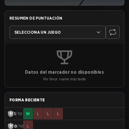
RESUMEN DE PUNTUACIÓN
SELECCIONA UN JUEGO
Datos del marcador no disponibles
Por favor, vuelve más tarde
FORMA RECIENTE
1
/10
W
L
L
L
0
/10
L