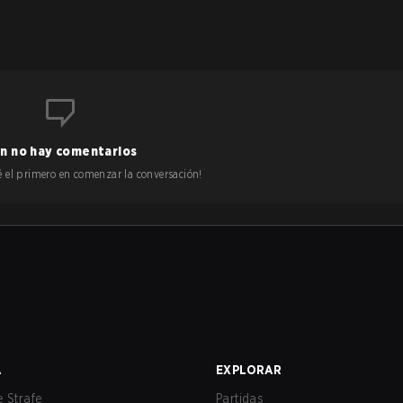
n no hay comentarios
 sé el primero en comenzar la conversación!
A
EXPLORAR
 Strafe
Partidas