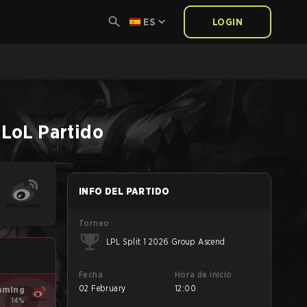
ES
LOGIN
LoL
Partido
INFO DEL PARTIDO
Torneo
LPL Split 1 2026 Group Ascend
Fecha
Hora de inicio
02 February
12:00
aming
14%