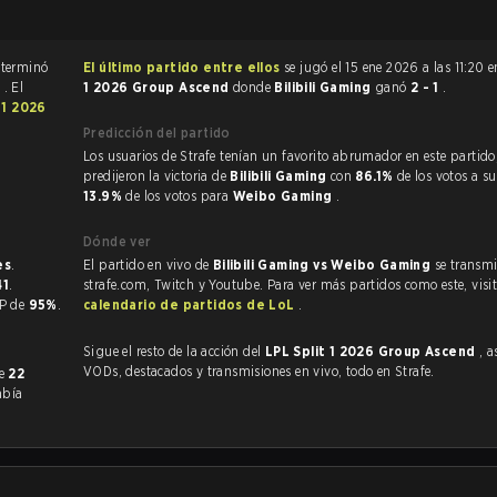
El partido de League of Legends terminó
El último partido entre ellos
se jugó el 15 ene 2026 a las 11:20 
0
. El
1 2026 Group Ascend
donde
Bilibili Gaming
ganó
2 - 1
.
 1 2026
Predicción del partido
Los usuarios de Strafe tenían un favorito abrumador en este partido, y
predijeron la victoria de
Bilibili Gaming
con
86.1%
de los votos a su
13.9%
de los votos para
Weibo Gaming
.
Dónde ver
es
.
El partido en vivo de
Bilibili Gaming vs Weibo Gaming
se transmi
41
.
strafe.com, Twitch y Youtube. Para ver más partidos como este, visit
 KP de
95%
.
calendario de partidos de LoL
.
Sigue el resto de la acción del
LPL Split 1 2026 Group Ascend
, 
VODs, destacados y transmisiones en vivo, todo en Strafe.
ente
22
abía