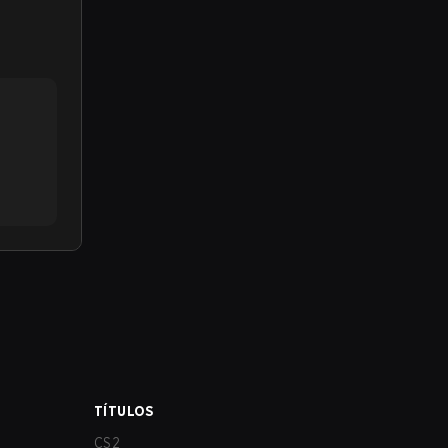
TÍTULOS
CS2