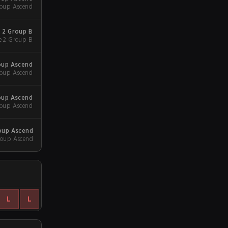
oup Ascend
 2 Group B
e 2 Group B
roup Ascend
oup Ascend
roup Ascend
oup Ascend
roup Ascend
oup Ascend
L
L