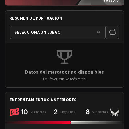
VOTED
RESUMEN DE PUNTUACIÓN
SELECCIONA UN JUEGO
Datos del marcador no disponibles
Por favor, vuelve más tarde
ENFRENTAMIENTOS ANTERIORES
10
2
8
Victorias
Empates
Victorias