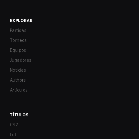
EXPLORAR
Partidas
Torneos
Equipos
Jugadores
Noticias
Authors
Artículos
TÍTULOS
CS2
LoL