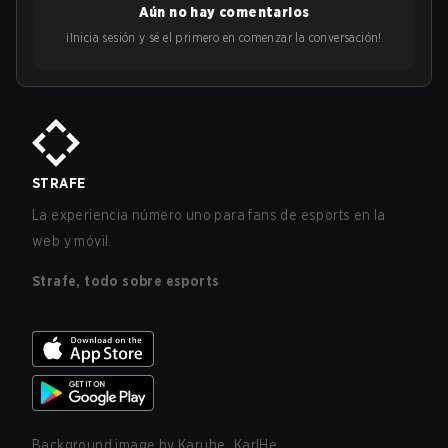
Aún no hay comentarios
¡Inicia sesión y sé el primero en comenzar la conversación!
STRAFE
La experiencia número uno para fans de esports en la
web y móvil.
Strafe, todo sobre esports
Background image by
Karuhe_KarlHe