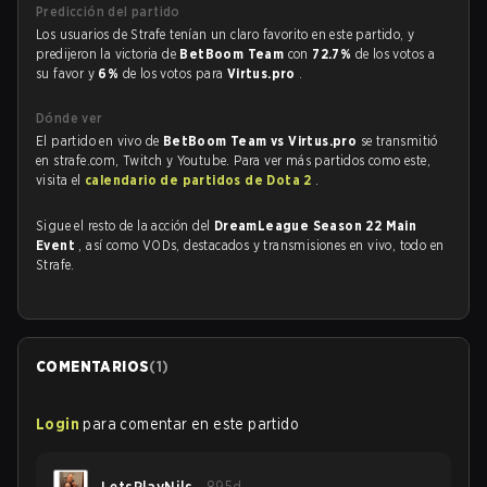
Predicción del partido
Los usuarios de Strafe tenían un claro favorito en este partido, y
predijeron la victoria de
BetBoom Team
con
72.7%
de los votos a
su favor y
6%
de los votos para
Virtus.pro
.
Dónde ver
El partido en vivo de
BetBoom Team vs Virtus.pro
se transmitió
en strafe.com, Twitch y Youtube. Para ver más partidos como este,
visita el
calendario de partidos de Dota 2
.
Sigue el resto de la acción del
DreamLeague Season 22 Main
Event
, así como VODs, destacados y transmisiones en vivo, todo en
Strafe.
COMENTARIOS
(
1
)
Login
para comentar en este partido