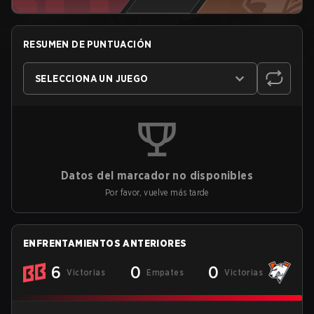
RESUMEN DE PUNTUACIÓN
SELECCIONA UN JUEGO
Datos del marcador no disponibles
Por favor, vuelve más tarde
ENFRENTAMIENTOS ANTERIORES
6
0
0
Victorias
Empates
Victorias