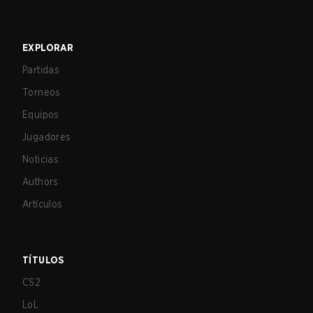
EXPLORAR
Partidas
Torneos
Equipos
Jugadores
Noticias
Authors
Artículos
TÍTULOS
CS2
LoL