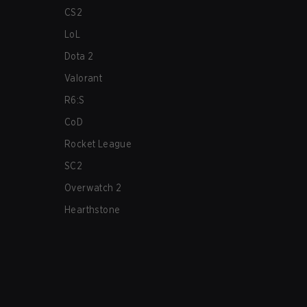
CS2
LoL
Dota 2
Valorant
R6:S
CoD
Rocket League
SC2
Overwatch 2
Hearthstone