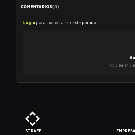
COMENTARIOS
(
0
)
Login
para comentar en este partido
Aú
¡Inicia sesión y
STRAFE
EMPRES