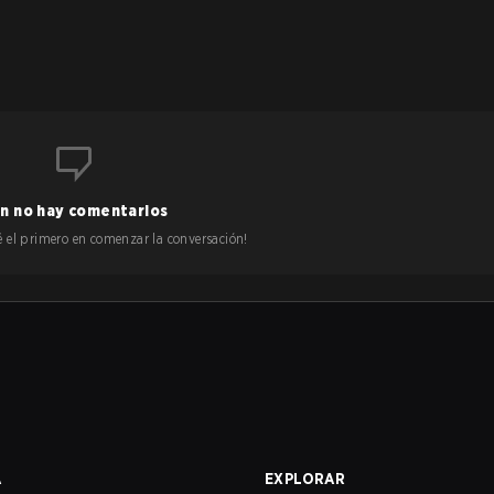
n no hay comentarios
 sé el primero en comenzar la conversación!
A
EXPLORAR