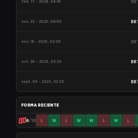
feb. 17 - 2026, 04:45
BB
nov. 22 - 2025, 08:00
BB
nov. 18 - 2025, 02:00
BB
oct. 26 - 2025, 02:30
BB
sept. 06 - 2025, 02:30
BB
FORMA RECIENTE
6
/10
L
W
L
W
W
L
W
L