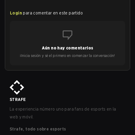
Login
para comentar en este partido
Aún no hay comentarios
¡Inicia sesión y sé el primero en comenzar la conversación!
STRAFE
La experiencia número uno para fans de esports en la
web y móvil.
Strafe, todo sobre esports