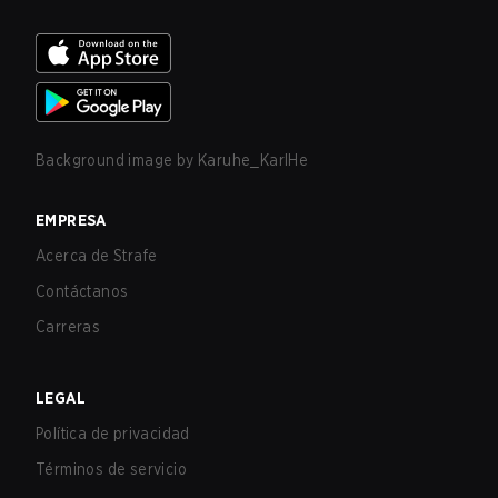
Background image by
Karuhe_KarlHe
EMPRESA
Acerca de Strafe
Contáctanos
Carreras
LEGAL
Política de privacidad
Términos de servicio