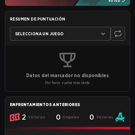
VOTED
RESUMEN DE PUNTUACIÓN
SELECCIONA UN JUEGO
Datos del marcador no disponibles
Por favor, vuelve más tarde
ENFRENTAMIENTOS ANTERIORES
2
0
0
Victorias
Empates
Victorias