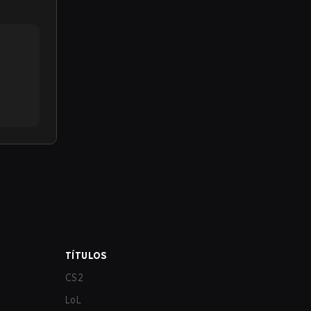
TÍTULOS
CS2
LoL