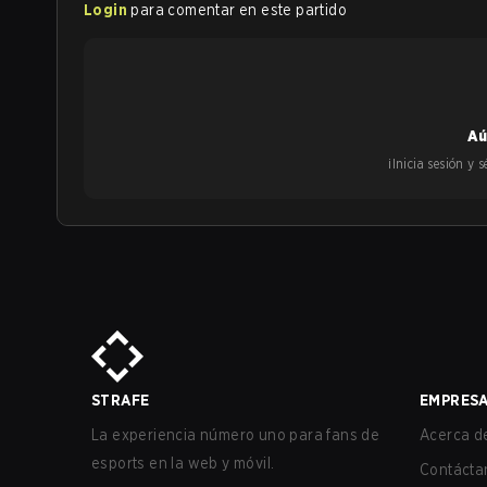
Login
para comentar en este partido
Aú
¡Inicia sesión y
STRAFE
EMPRES
La experiencia número uno para fans de
Acerca de
esports en la web y móvil.
Contácta