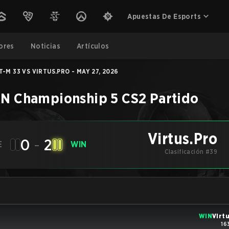
Apuestas De Esports
ores
Noticias
Artículos
T-M 33 VS VIRTUS.PRO - MAY 27, 2026
AN Championship 5
CS2
Partido
Virtus.Pro
0
-
2
E
WIN
Clasificación #39
WIN
Virt
16