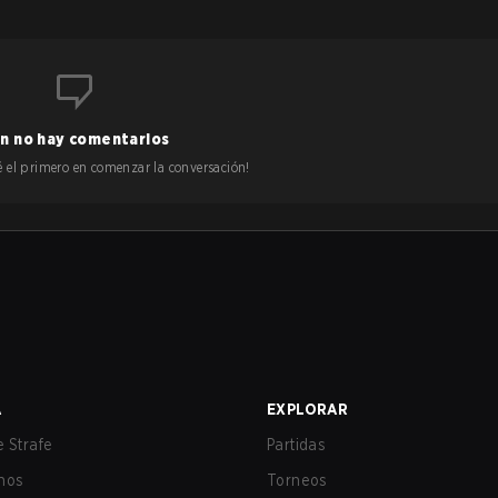
n no hay comentarios
 sé el primero en comenzar la conversación!
A
EXPLORAR
 Strafe
Partidas
nos
Torneos