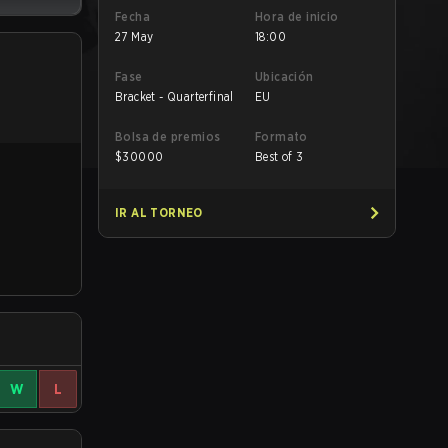
Fecha
Hora de inicio
27 May
18:00
Fase
Ubicación
Bracket - Quarterfinal
EU
Bolsa de premios
Formato
$
30000
Best of 3
IR AL TORNEO
W
L