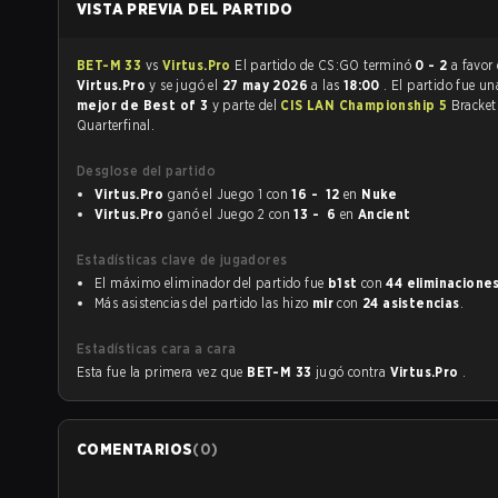
VISTA PREVIA DEL PARTIDO
BET-M 33
vs
Virtus.Pro
El partido de CS:GO terminó
0 - 2
a favor
Virtus.Pro
y se jugó el
27 may 2026
a las
18:00
. El partido fue u
mejor de Best of 3
y parte del
CIS LAN Championship 5
Bracket
Quarterfinal.
Desglose del partido
Virtus.Pro
ganó el Juego 1 con
16 - 12
en
Nuke
Virtus.Pro
ganó el Juego 2 con
13 - 6
en
Ancient
Estadísticas clave de jugadores
El máximo eliminador del partido fue
b1st
con
44 eliminacione
Más asistencias del partido las hizo
mir
con
24 asistencias
.
Estadísticas cara a cara
Esta fue la primera vez que
BET-M 33
jugó contra
Virtus.Pro
.
COMENTARIOS
(
0
)