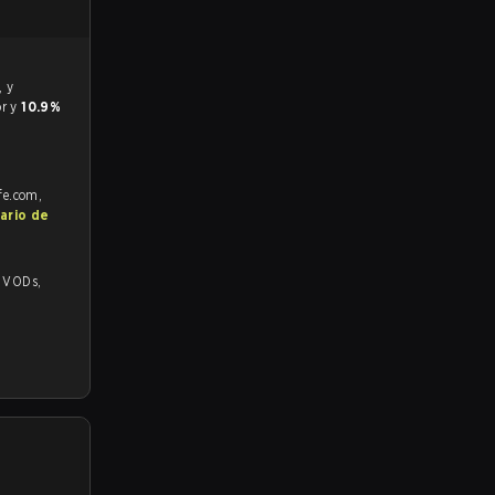
or y
10.9%
afe.com,
ario de
,