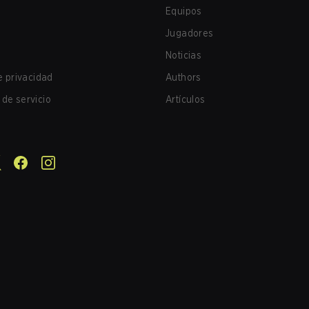
Equipos
Jugadores
Noticias
de privacidad
Authors
de servicio
Artículos