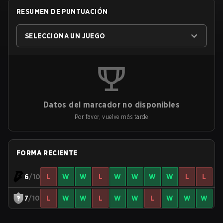
RESUMEN DE PUNTUACIÓN
SELECCIONA UN JUEGO
Datos del marcador no disponibles
Por favor, vuelve más tarde
FORMA RECIENTE
6
/10
L
W
W
L
W
W
W
W
L
L
7
/10
L
W
W
L
W
W
L
W
W
W