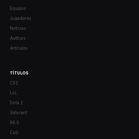
Equipos
Jugadores
Noticias
Authors
Artículos
TÍTULOS
CS2
LoL
Dota 2
Valorant
R6:S
CoD