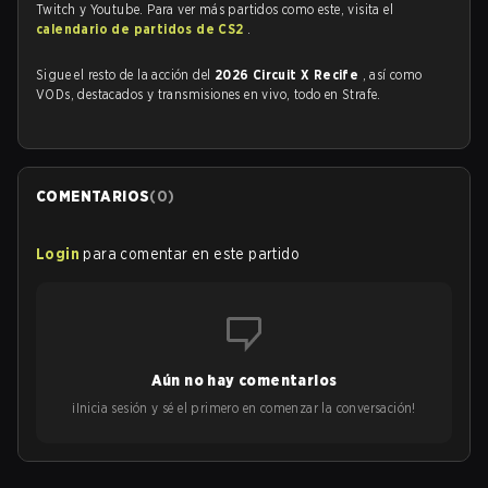
Twitch y Youtube. Para ver más partidos como este, visita el
calendario de partidos de CS2
.
Sigue el resto de la acción del
2026 Circuit X Recife
, así como
VODs, destacados y transmisiones en vivo, todo en Strafe.
COMENTARIOS
(
0
)
Login
para comentar en este partido
Aún no hay comentarios
¡Inicia sesión y sé el primero en comenzar la conversación!