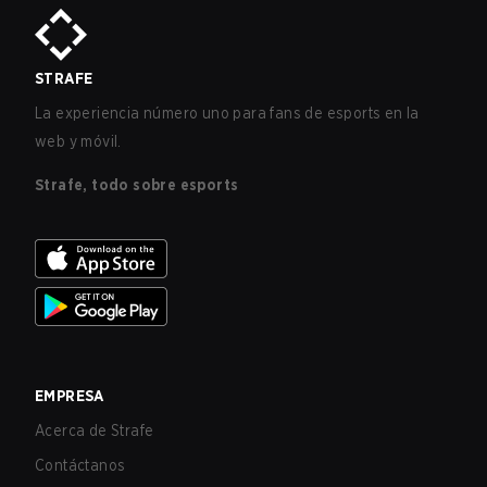
STRAFE
La experiencia número uno para fans de esports en la
web y móvil.
Strafe, todo sobre esports
EMPRESA
Acerca de Strafe
Contáctanos