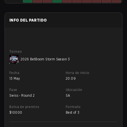
INFO DEL PARTIDO
Torneo
2026 BetBoom Storm Season 3
Fecha
Hora de inicio
13 May
20:09
Fase
Ubicación
Swiss - Round 2
SA
Bolsa de premios
Formato
$
10000
Best of 3