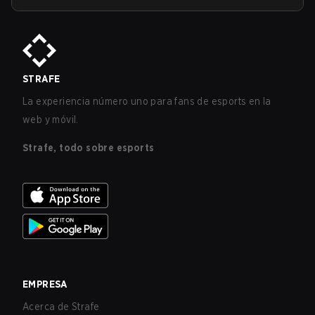
STRAFE
La experiencia número uno para fans de esports en la
web y móvil.
Strafe, todo sobre esports
EMPRESA
Acerca de Strafe