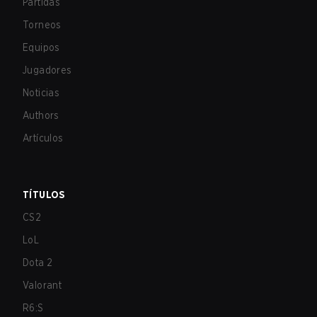
Partidas
Torneos
Equipos
Jugadores
Noticias
Authors
Artículos
TÍTULOS
CS2
LoL
Dota 2
Valorant
R6:S