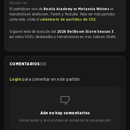
Dónde ver
El partido en vivo de
Bestia Academy vs Metanoia Wolves
se
transmitió en strafe.com, Twitch y Youtube. Para ver más partidos
como este, visita el
calendario de partidos de CS2
.
Sigue el resto de la acción del
2026 BetBoom Storm Season 3
,
así como VODs, destacados y transmisiones en vivo, todo en Strafe.
COMENTARIOS
(
0
)
Login
para comentar en este partido
Aún no hay comentarios
¡Inicia sesión y sé el primero en comenzar la conversación!