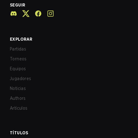
SEGUIR
EXPLORAR
Partidas
Torneos
Equipos
Jugadores
Noticias
Authors
Artículos
TÍTULOS