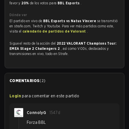
favor y
20%
de los votos para
BBL Esports
.
Dónde ver
El partido en vivo de
BBL Esports vs Natus Vincere
se transmitió
en strafe.com, Twitch y Youtube. Para ver más partidos como este,
visita el
calendario de partidos de Valorant
.
Sigue el resto de la acción del
2022 VALORANT Champions Tour:
EMEA Stage 2 Challengers 2
, así como VODs, destacados y
transmisiones en vivo, todo en Strafe.
COMENTARIOS
(
2
)
Login
para comentar en este partido
ConnolyG
1547d
Forza BBL